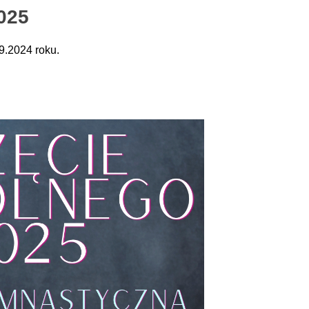
025
9.2024 roku.