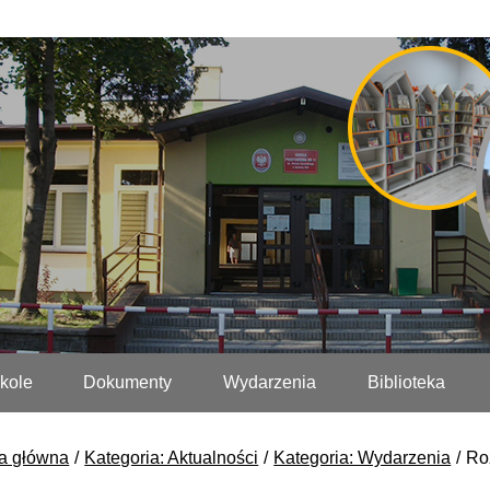
kole
Dokumenty
Wydarzenia
Biblioteka
a główna
Kategoria: Aktualności
Kategoria: Wydarzenia
Ro