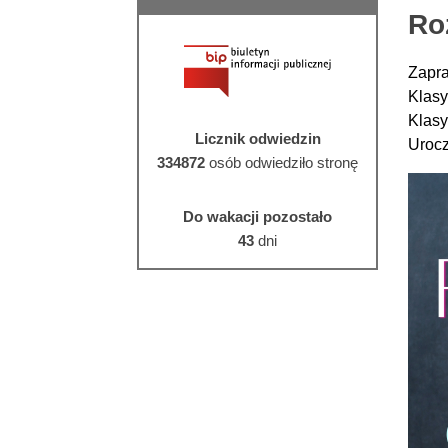
Ro
Zapra
Klasy
Klasy
Licznik odwiedzin
Urocz
334872
osób odwiedziło stronę
Do wakacji pozostało
43
dni