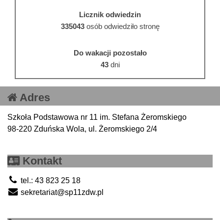
Licznik odwiedzin
335043
osób odwiedziło stronę
Do wakacji pozostało
43
dni
Adres
Szkoła Podstawowa nr 11 im. Stefana Żeromskiego
98-220 Zduńska Wola, ul. Żeromskiego 2/4
Kontakt
tel.: 43 823 25 18
sekretariat@sp11zdw.pl