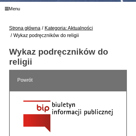
Menu
Strona główna
Kategoria: Aktualności
Wykaz podręczników do religii
Wykaz podręczników do
religii
Powrót