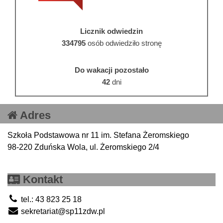
Licznik odwiedzin
334795
osób odwiedziło stronę
Do wakacji pozostało
42
dni
Adres
Szkoła Podstawowa nr 11 im. Stefana Żeromskiego
98-220 Zduńska Wola, ul. Żeromskiego 2/4
Kontakt
tel.: 43 823 25 18
sekretariat@sp11zdw.pl