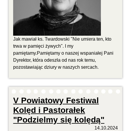
Jak mawiał ks. Twardowski "Nie umiera ten, kto
trwa w pamięci żywych". I my
pamiętamy.Pamiętamy o naszej wspaniałej Pani
Dyrektor, która odeszła od nas rok temu,
pozostawiając dziury w naszych sercach.
V Powiatowy Festiwal
Kolęd i Pastorałek
"Podzielmy się kolędą"
14.10.2024