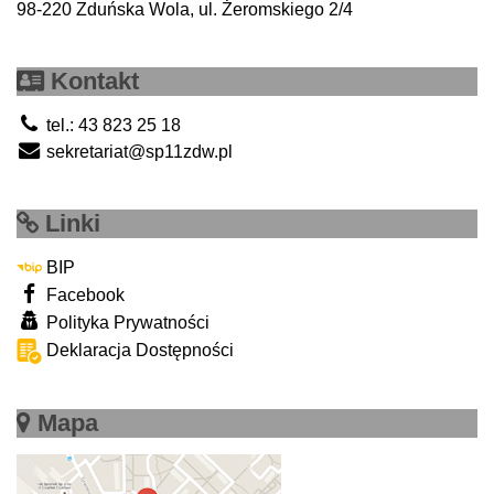
98-220 Zduńska Wola, ul. Żeromskiego 2/4
Kontakt
tel.: 43 823 25 18
sekretariat@sp11zdw.pl
Linki
BIP
Facebook
Polityka Prywatności
Deklaracja Dostępności
Mapa