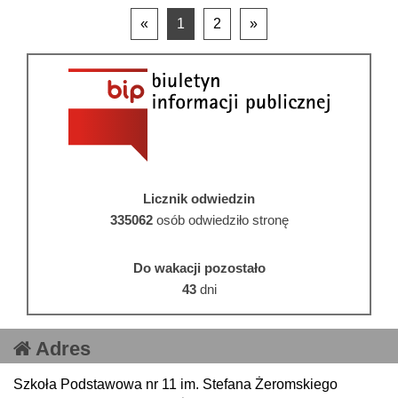
«
1
2
»
Licznik odwiedzin
335062
osób odwiedziło stronę
Do wakacji pozostało
43
dni
Adres
Szkoła Podstawowa nr 11 im. Stefana Żeromskiego