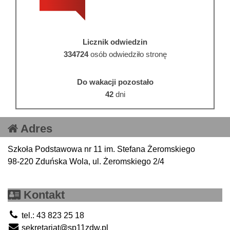
Licznik odwiedzin
334724
osób odwiedziło stronę
Do wakacji pozostało
42
dni
Adres
Szkoła Podstawowa nr 11 im. Stefana Żeromskiego
98-220 Zduńska Wola, ul. Żeromskiego 2/4
Kontakt
tel.: 43 823 25 18
sekretariat@sp11zdw.pl