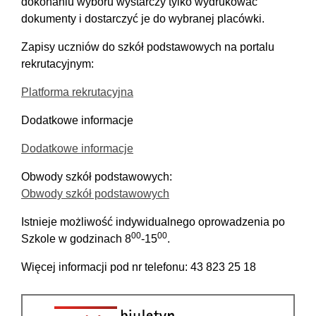
dokonaniu wyboru wystarczy tylko wydrukować
dokumenty i dostarczyć je do wybranej placówki.
Zapisy uczniów do szkół podstawowych na portalu
rekrutacyjnym:
Platforma rekrutacyjna
Dodatkowe informacje
Dodatkowe informacje
Obwody szkół podstawowych:
Obwody szkół podstawowych
Istnieje możliwość indywidualnego oprowadzenia po
00
00
Szkole w godzinach 8
-15
.
Więcej informacji pod nr telefonu: 43 823 25 18