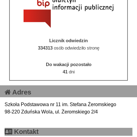
Licznik odwiedzin
334313
osób odwiedziło stronę
Do wakacji pozostało
41
dni
Adres
Szkoła Podstawowa nr 11 im. Stefana Żeromskiego
98-220 Zduńska Wola, ul. Żeromskiego 2/4
Kontakt