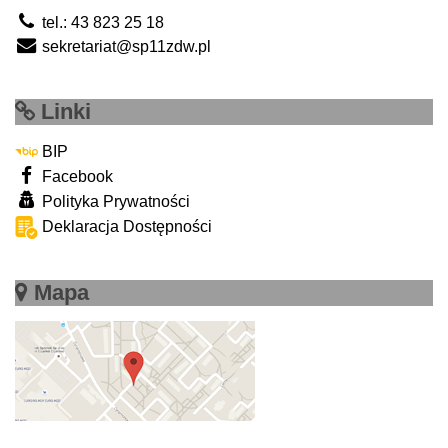
tel.: 43 823 25 18
sekretariat@sp11zdw.pl
Linki
BIP
Facebook
Polityka Prywatności
Deklaracja Dostępności
Mapa