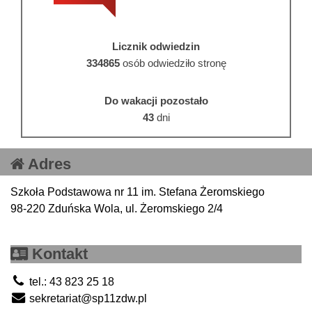
Licznik odwiedzin
334865
osób odwiedziło stronę
Do wakacji pozostało
43
dni
Adres
Szkoła Podstawowa nr 11 im. Stefana Żeromskiego
98-220 Zduńska Wola, ul. Żeromskiego 2/4
Kontakt
tel.: 43 823 25 18
sekretariat@sp11zdw.pl