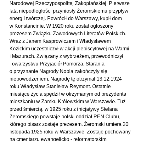
Narodowej Rzeczypospolitej Zakopiańskiej. Pierwsze
lata niepodległości przyniosły Żeromskiemu przypływ
energii twórczej. Powrócił do Warszawy, kupił dom
w Konstancinie. W 1920 roku został ogłoszony
prezesem Związku Zawodowych Literatów Polskich.
Wraz z Janem Kasprowiczem i Władysławem
Kozickim uczestniczył w akcji plebiscytowej na Warmii
i Mazurach. Związany z wybrzeżem, przewodniczył
Towarzystwu Przyjaciół Pomorza. Starania
o przyznanie Nagrody Nobla zakończyły się
niepowodzeniem. Nagrodę tę otrzymał 13.12.1924
roku Władysław Stanisław Reymont. Ostatnie
miesiące życia spędził w otrzymanym od prezydenta
mieszkaniu w Zamku Królewskim w Warszawie. Tuż
przed śmiercią, w 1925 roku z inicjatywy Stefana
Żeromskiego powstaje polski oddział PEN Clubu,
którego pisarz zostaje prezesem. Żeromski umiera 20
listopada 1925 roku w Warszawie. Zostaje pochowany
na cmentarzu ewangelicko - reformatorskim.