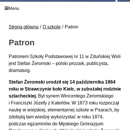
Menu
Strona główna
O szkole
Patron
Patron
Patronem Szkoły Podstawowej nr 11 w Zduńskiej Woli
jest Stefan Żeromski – polski prozaik, publicysta,
dramaturg.
Stefan Żeromski urodził się 14 października 1864
roku w Strawczynie koło Kielc, w zubożałej rodzinie
szlacheckiej.
Był synem Wincentego Żeromskiego
i Franciszki Józefy z Katerlów. W 1873 roku rozpoczął
naukę w wiejskiej, elementarnej szkole w Psarach, by
zdobytą tam wiedzę wykorzystać w roku 1874,
podczas egzaminów do Męskiego Gimnazjum