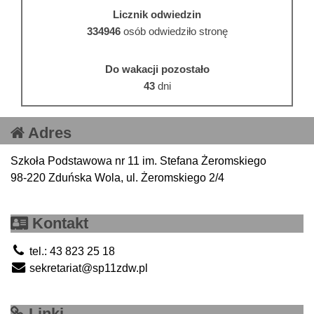
Licznik odwiedzin
334946
osób odwiedziło stronę
Do wakacji pozostało
43
dni
Adres
Szkoła Podstawowa nr 11 im. Stefana Żeromskiego
98-220 Zduńska Wola, ul. Żeromskiego 2/4
Kontakt
tel.: 43 823 25 18
sekretariat@sp11zdw.pl
Linki