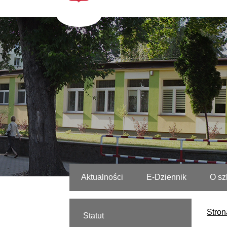
Aktualności
E-Dziennik
O sz
Stron
Statut