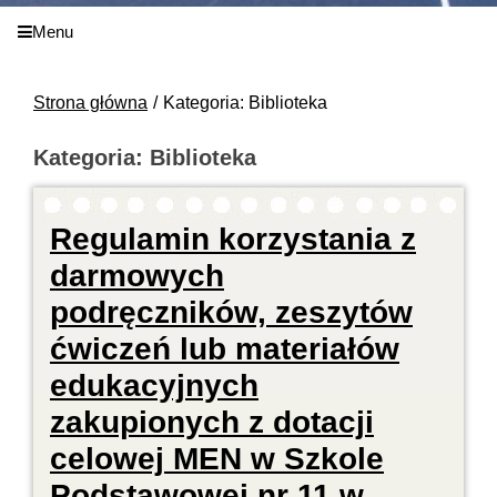
Menu
Strona główna
Kategoria: Biblioteka
Kategoria: Biblioteka
Regulamin korzystania z
darmowych
podręczników, zeszytów
ćwiczeń lub materiałów
edukacyjnych
zakupionych z dotacji
celowej MEN w Szkole
Podstawowej nr 11 w