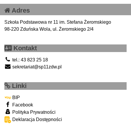
Adres
Szkoła Podstawowa nr 11 im. Stefana Żeromskiego
98-220 Zduńska Wola, ul. Żeromskiego 2/4
Kontakt
tel.: 43 823 25 18
sekretariat@sp11zdw.pl
Linki
BIP
Facebook
Polityka Prywatności
Deklaracja Dostępności