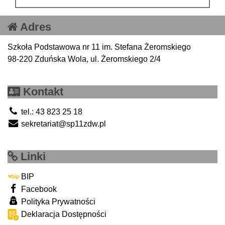
Adres
Szkoła Podstawowa nr 11 im. Stefana Żeromskiego
98-220 Zduńska Wola, ul. Żeromskiego 2/4
Kontakt
tel.: 43 823 25 18
sekretariat@sp11zdw.pl
Linki
BIP
Facebook
Polityka Prywatności
Deklaracja Dostępności