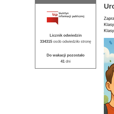
Ur
Zapra
Klasy
Klasy
Licznik odwiedzin
334315
osób odwiedziło stronę
Do wakacji pozostało
41
dni