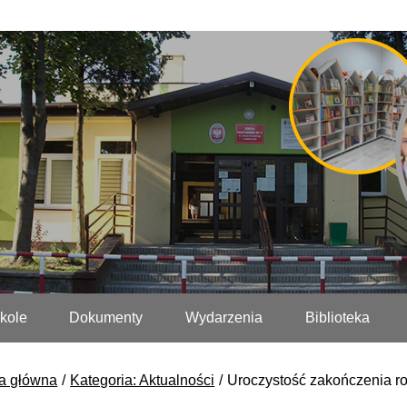
kole
Dokumenty
Wydarzenia
Biblioteka
a główna
Kategoria: Aktualności
Uroczystość zakończenia r