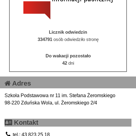
Licznik odwiedzin
334791
osób odwiedziło stronę
Do wakacji pozostało
42
dni
Adres
Szkoła Podstawowa nr 11 im. Stefana Żeromskiego
98-220 Zduńska Wola, ul. Żeromskiego 2/4
Kontakt
tel.: 43 823 25 18